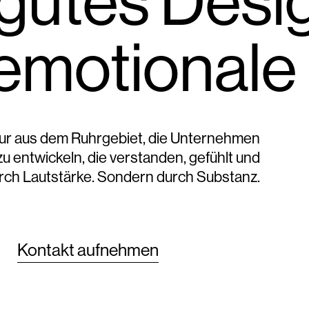
 gutes Desi
motionale K
ur aus dem Ruhrgebiet
, die
Unternehmen
u entwickeln
, die verstanden, gefühlt und
urch Lautstärke. Sondern durch Substanz.
Kontakt aufnehmen