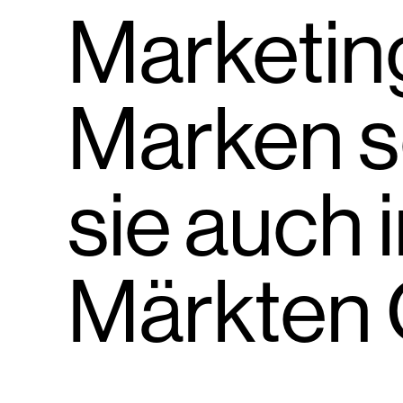
Marketing
Marken s
sie auch 
Märkten 