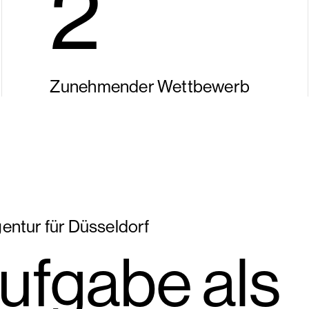
2
Zunehmender Wettbewerb
entur für Düsseldorf
ufgabe als