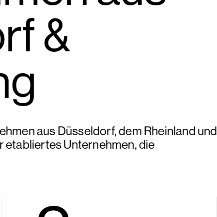
rf &
ng
nehmen aus Düsseldorf, dem Rheinland un
r etabliertes Unternehmen, die