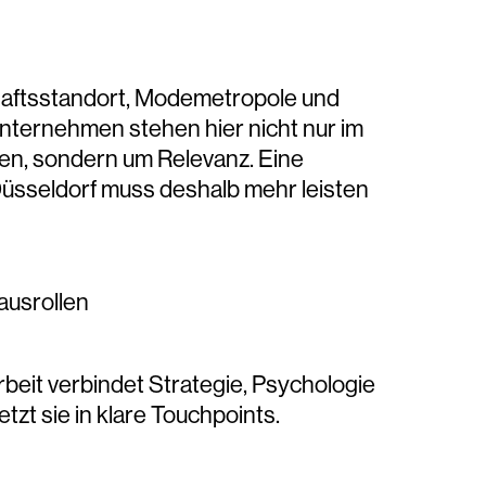
aftsstandort
,
Modemetropole
und
Unternehmen stehen hier nicht nur im
en
, sondern um
Relevanz
. Eine
Düsseldorf
muss deshalb mehr leisten
ausrollen
rbeit
verbindet
Strategie, Psychologie
tzt sie in
klare Touchpoints.