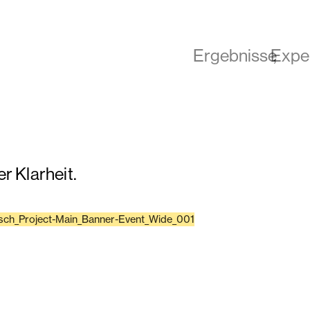
Ergebnisse
Expe
r Klarheit.