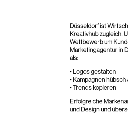
Düsseldorf ist
Wirtsch
Kreativhub
zugleich. 
Wettbewerb um Kund
Marketingagentur in 
als:
• Logos gestalten
• Kampagnen hübsch 
• Trends kopieren
Erfolgreiche Markena
und Design
und überse