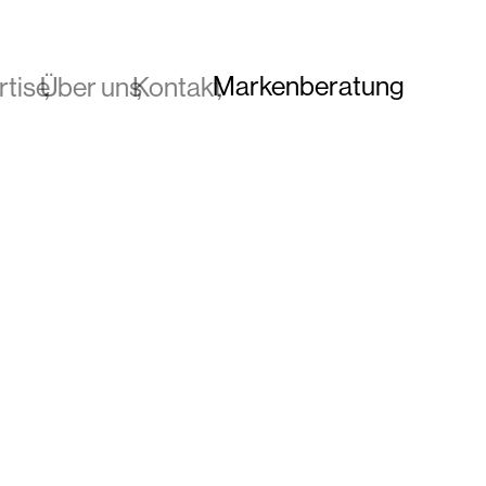
Markenberatung
rtise
Über uns
Kontakt