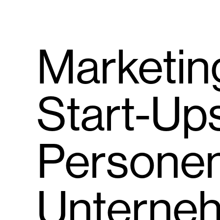
Marketin
Start-Ups
Persone
Unterne