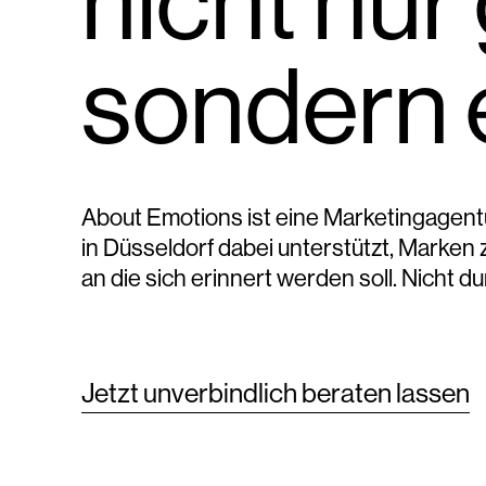
nicht nur
sondern e
About Emotions ist eine
Marketingagent
in Düsseldorf
dabei unterstützt,
Marken z
an die sich erinnert werden soll
. Nicht d
Jetzt unverbindlich beraten lassen