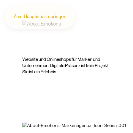
Zum Hauptinhalt springen
Website und Onlineshops für Marken und
Unternehmen. Digitale Präsenz ist kein Projekt.
Sie ist ein Erlebnis.