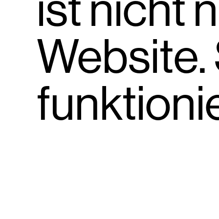
ist nicht
Website.
funktion
Step 0