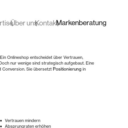
Markenberatung
rtise
Über uns
Kontakt
. Ein Onlineshop entscheidet über Vertrauen,
 Doch nur wenige sind strategisch aufgebaut. Eine
Positionierung
d Conversion. Sie übersetzt
in
Vertrauen mindern
Absprungraten erhöhen