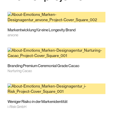
Markentwicklung für eine Longevity Brand
anvone
Branding Premium Ceremonial Grade Cacao
Nurturing Cacao
Weniger Risiko in der Markenidentität
i-Risk GmbH