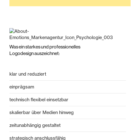
Was ein starkes und professionelles
Logodesign auszeichnet:
klar und reduziert
einprägsam
technisch flexibel einsetzbar
skalierbar über Medien hinweg
zeitunabhängig gestaltet
strategisch anschlussfähig