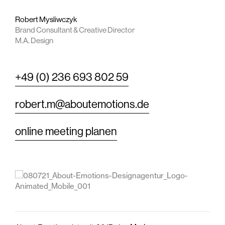
Robert Mysliwczyk
Brand Consultant & Creative Director
M.A. Design
+49 (0) 236 693 802 59
robert.m@aboutemotions.de
online meeting planen