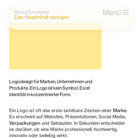
Menü
Zum Hauptinhalt springen
Logodesign für Marken, Unternehmen und
Produkte. Ein Logo ist kein Symbol. Es ist
Identität in konzentrierter Form.
Marke
Ein Logo ist oft das erste sichtbare Zeichen einer
.
Es erscheint auf Websites, Präsentationen, Social Media,
Verpackungen
und Gebäuden. In Sekunden entscheidet
es darüber, ob eine Marke professionell, hochwertig,
innovativ oder beliebig wirkt.