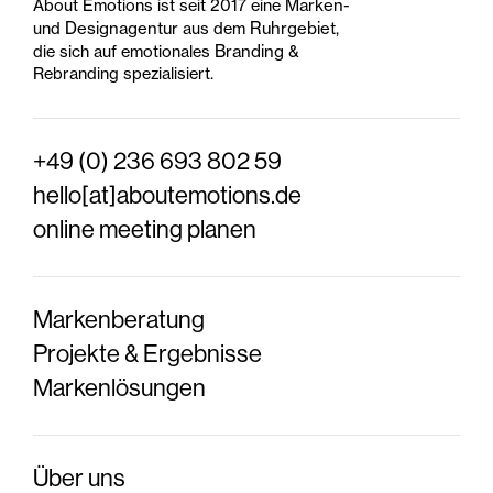
Marken-
About Emotions ist seit 2017 eine
Designagentur
Ruhrgebiet
und
aus dem
,
Branding
die sich auf
emotionales
&
Rebranding
spezialisiert.
+49 (0) 236 693 802 59
hello[at]aboutemotions.de
online meeting planen
Markenberatung
Projekte & Ergebnisse
Markenlösungen
Über uns