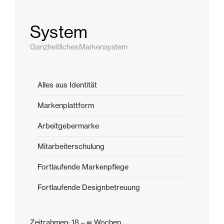
System
Ganzheitliches Markensystem
Alles aus Identität
Markenplattform
Arbeitgebermarke
Mitarbeiterschulung
Fortlaufende Markenpflege
Fortlaufende Designbetreuung
Zeitrahmen: 18 – ∞ Wochen