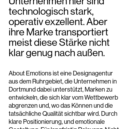
Unternehmen hier sind
technologisch stark,
operativ exzellent. Aber
ihre Marke transportiert
meist diese Stärke nicht
klar genug nach außen.
About Emotions ist eine
Designagentur
aus dem
Ruhrgebiet
, die
Unternehmen in
Dortmund
dabei unterstützt,
Marken zu
entwickeln
, die sich klar
vom Wettbewerb
abgrenzen
und, wo das Können und die
tatsächliche Qualität sichtbar wird. Durch
klare Positionierung
, und emotionale