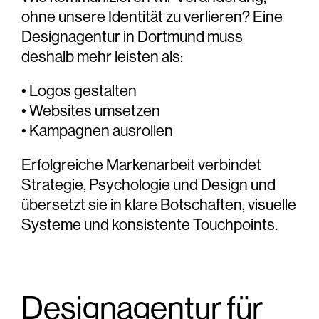
ohne unsere
Identität
zu verlieren? Eine
Designagentur in Dortmund
muss
deshalb mehr leisten als:
•
Logos gestalten
•
Websites umsetzen
•
Kampagnen ausrollen
Erfolgreiche Markenarbeit
verbindet
Strategie
,
Psychologie und Design
und
übersetzt sie in
klare Botschaften
,
visuelle
Systeme
und
konsistente Touchpoints
.
Designagentur für