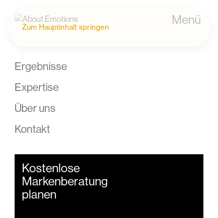
Menü
Zum Hauptinhalt springen
Ergebnisse
Expertise
Über uns
Kontakt
Kostenlose
Markenberatung
planen