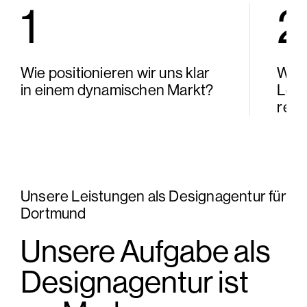
1
2
Wie positionieren wir uns klar
Wie 
in einem dynamischen Markt?
Leis
rele
Unsere Leistungen als Designagentur für
Dortmund
Unsere Aufgabe als
Designagentur ist